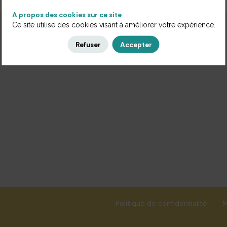
A propos des cookies sur ce site
Ce site utilise des cookies visant à améliorer votre expérience.
Refuser
Accepter
Politique de confidentialité
M