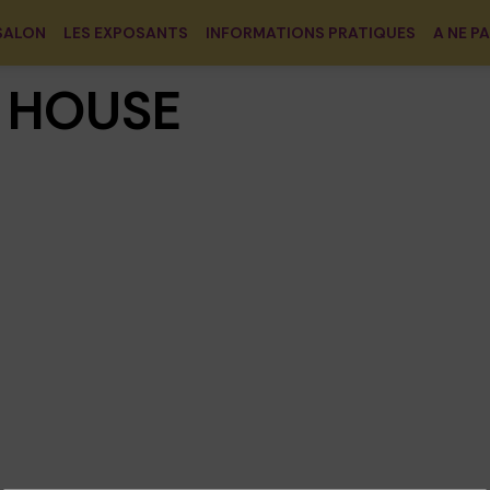
SALON
LES EXPOSANTS
INFORMATIONS PRATIQUES
A NE P
Y HOUSE