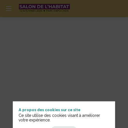
A propos des cookies sur ce site
Informations
De
Ce site utilise des cookies visant à améliorer
votre expérience.
Générales
Menu