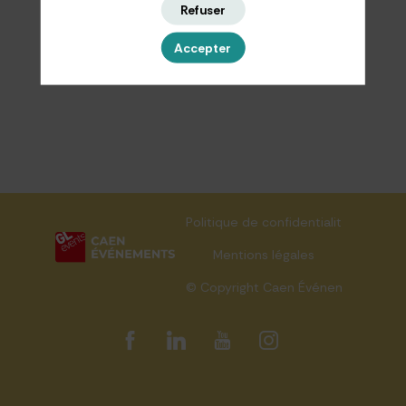
Refuser
Accepter
Politique de confidentialité
Mentions légales
© Copyright Caen Événements 202