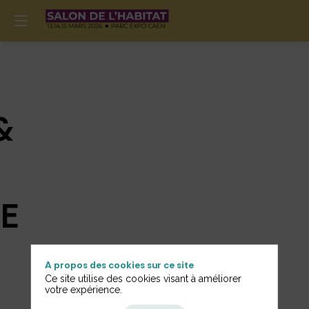
&
E
A propos des cookies sur ce site
Informations
Ce site utilise des cookies visant à améliorer
votre expérience.
Générales