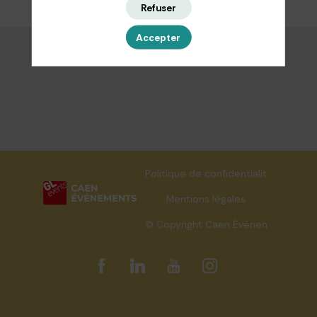
Refuser
Accepter
Politique de confidentialité
Mentions légales
© Copyright Caen Événements 202