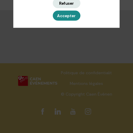
Refuser
Accepter
Politique de confidentialité
Mentions légales
© Copyright Caen Événements 202