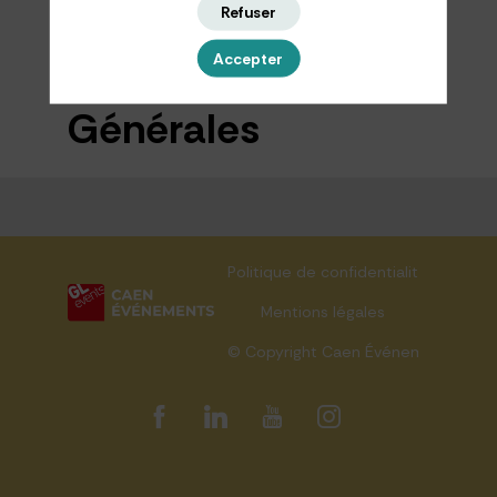
Refuser
Accepter
Informations
Générales
Politique de confidentialité
Mentions légales
© Copyright Caen Événements 202