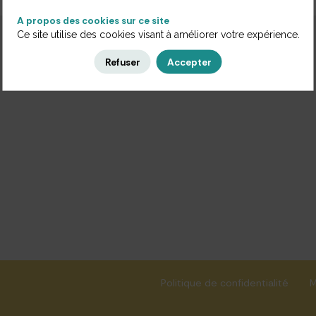
A propos des cookies sur ce site
Ce site utilise des cookies visant à améliorer votre expérience.
Refuser
Accepter
Politique de confidentialité
M