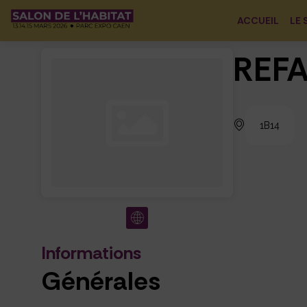
ACCUEIL
LE 
REFA
1B14
Informations
Générales