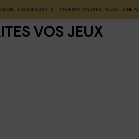
SALON
LES EXPOSANTS
INFORMATIONS PRATIQUES
A NE P
ITES VOS JEUX