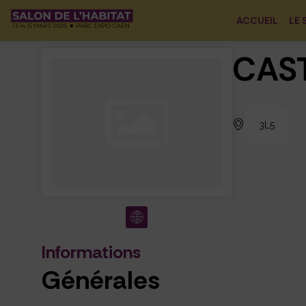
ACCUEIL
LE 
CAS
3L5
Informations
Générales