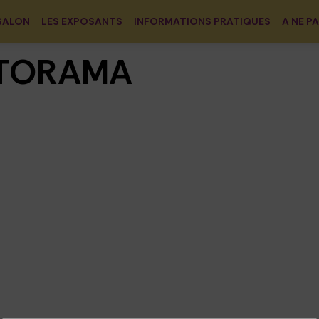
SALON
LES EXPOSANTS
INFORMATIONS PRATIQUES
A NE P
TORAMA