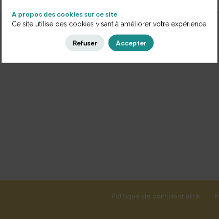
A propos des cookies sur ce site
Ce site utilise des cookies visant à améliorer votre expérience.
Refuser
Accepter
Politique de confidentialité
M