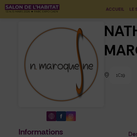
ACCUEIL
LE 
NAT
MAR
1C19
Informations
De