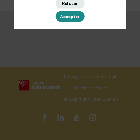
Refuser
Accepter
Politique de confidentialité
Mentions légales
© Copyright Caen Événements 202