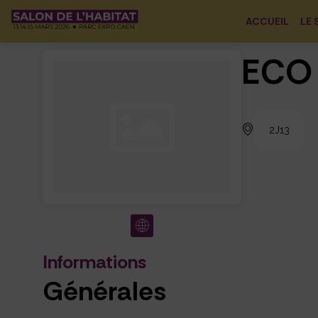
ACCUEIL
LE 
ECO
2J13
Informations
Générales