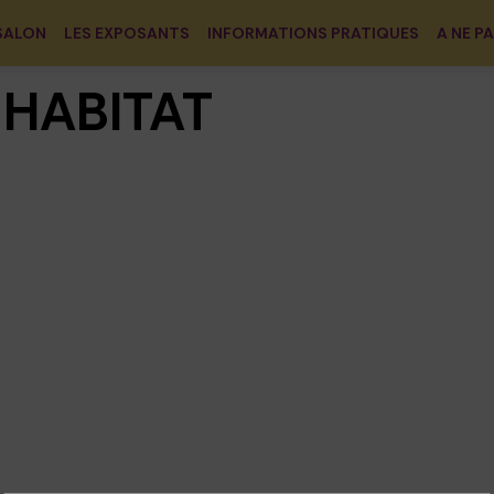
SALON
LES EXPOSANTS
INFORMATIONS PRATIQUES
A NE P
 HABITAT