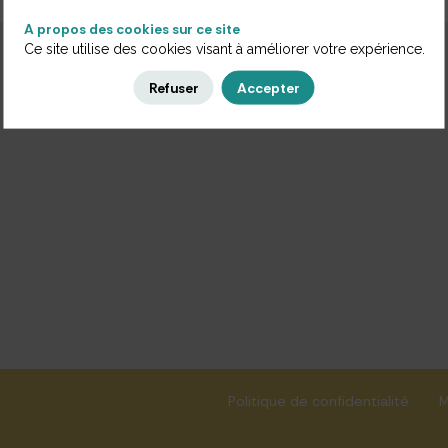
A propos des cookies sur ce site
Ce site utilise des cookies visant à améliorer votre expérience.
Refuser
Accepter
Politique de confidentialité
M